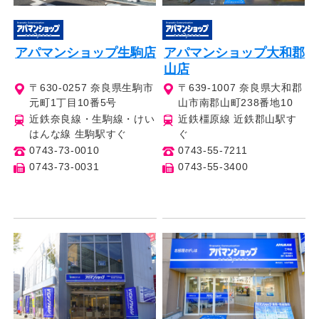
アパマンショップ生駒店
アパマンショップ大和郡
山店
〒630-0257 奈良県生駒市
〒639-1007 奈良県大和郡
元町1丁目10番5号
山市南郡山町238番地10
近鉄奈良線・生駒線・けい
近鉄橿原線 近鉄郡山駅す
はんな線 生駒駅すぐ
ぐ
0743-73-0010
0743-55-7211
0743-73-0031
0743-55-3400