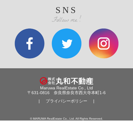
SNS
Maruwa RealEstate Co., Ltd
〒631-0816 奈良県奈良市西大寺本町1-6
|
プライバシーポリシー
|
© MARUWA RealEstate Co., Ltd. All Rights Reserved.