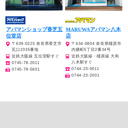
アパマンショップ香芝五
MARUWAアパマン八木
位堂店
店
〒639-0225 奈良県香芝市
〒634-0804 奈良県橿原市
瓦口2335番地
内膳町5丁目2番34号
近鉄大阪線 五位堂駅すぐ
近鉄大阪線・橿原線 大和
八木駅すぐ
0745-78-2011
0744-23-0011
0745-78-5601
0744-23-2001