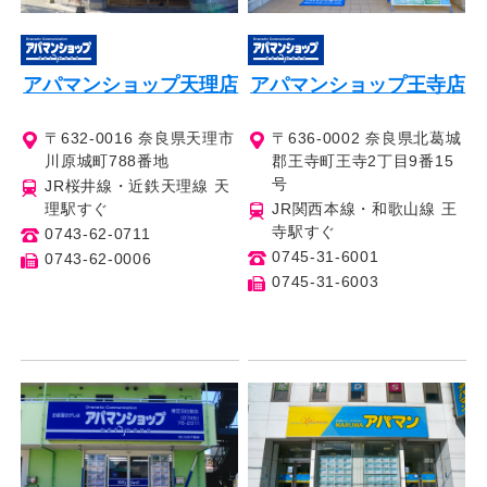
アパマンショップ天理店
アパマンショップ王寺店
〒632-0016 奈良県天理市
〒636-0002 奈良県北葛城
川原城町788番地
郡王寺町王寺2丁目9番15
号
JR桜井線・近鉄天理線 天
理駅すぐ
JR関西本線・和歌山線 王
寺駅すぐ
0743-62-0711
0745-31-6001
0743-62-0006
0745-31-6003